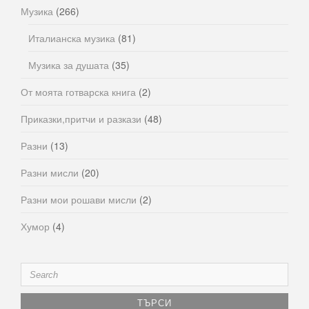
Музика
(266)
Италианска музика
(81)
Музика за душата
(35)
От моята готварска книга
(2)
Приказки,притчи и разкази
(48)
Разни
(13)
Разни мисли
(20)
Разни мои рошави мисли
(2)
Хумор
(4)
Search
for: