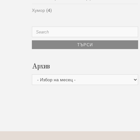
Хумор
(4)
Search
for:
Архив
Архив