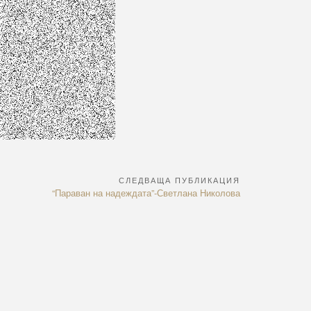
СЛЕДВАЩА ПУБЛИКАЦИЯ
Next
“Параван на надеждата”-Светлана Николова
Article: