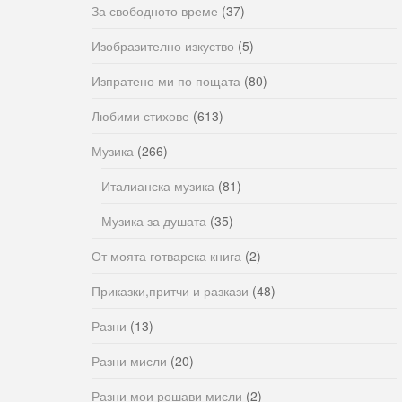
За свободното време
(37)
Изобразително изкуство
(5)
Изпратено ми по пощата
(80)
Любими стихове
(613)
Музика
(266)
Италианска музика
(81)
Музика за душата
(35)
От моята готварска книга
(2)
Приказки,притчи и разкази
(48)
Разни
(13)
Разни мисли
(20)
Разни мои рошави мисли
(2)