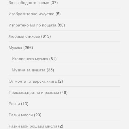
За свободното време
(37)
Изобразително изкуство
(5)
Изпратено ми по пощата
(80)
Любими стихове
(613)
Музика
(266)
Италианска музика
(81)
Музика за душата
(35)
От моята готварска книга
(2)
Приказки,притчи и разкази
(48)
Разни
(13)
Разни мисли
(20)
Разни мои рошави мисли
(2)