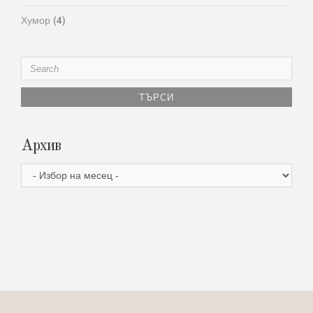
Хумор
(4)
Search
for:
Архив
Архив