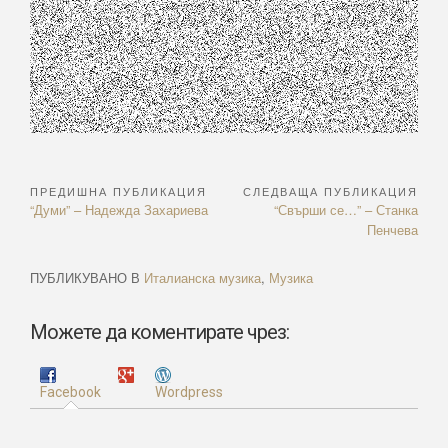
ПРЕДИШНА ПУБЛИКАЦИЯ
СЛЕДВАЩА ПУБЛИКАЦИЯ
Навигация
Previous
Next
“Думи” – Надежда Захариева
“Свърши се…” – Станка
Article:
Article:
Пенчева
ПУБЛИКУВАНО В
Италианска музика
,
Музика
Можете да коментирате чрез:
Facebook
Wordpress