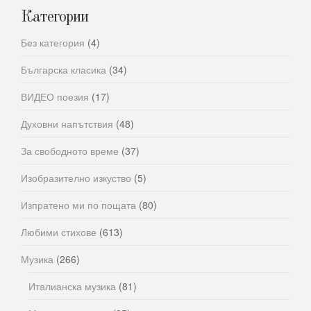
Категории
Без категория
(4)
Българска класика
(34)
ВИДЕО поезия
(17)
Духовни напътствия
(48)
За свободното време
(37)
Изобразително изкуство
(5)
Изпратено ми по пощата
(80)
Любими стихове
(613)
Музика
(266)
Италианска музика
(81)