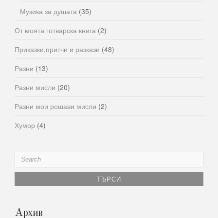
Музика за душата
(35)
От моята готварска книга
(2)
Приказки,притчи и разкази
(48)
Разни
(13)
Разни мисли
(20)
Разни мои рошави мисли
(2)
Хумор
(4)
Search
for:
Архив