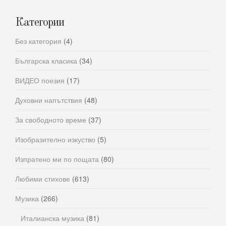
Категории
Без категория
(4)
Българска класика
(34)
ВИДЕО поезия
(17)
Духовни напътствия
(48)
За свободното време
(37)
Изобразително изкуство
(5)
Изпратено ми по пощата
(80)
Любими стихове
(613)
Музика
(266)
Италианска музика
(81)