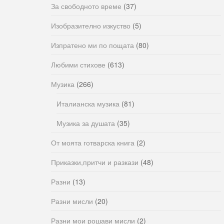
За свободното време
(37)
Изобразително изкуство
(5)
Изпратено ми по пощата
(80)
Любими стихове
(613)
Музика
(266)
Италианска музика
(81)
Музика за душата
(35)
От моята готварска книга
(2)
Приказки,притчи и разкази
(48)
Разни
(13)
Разни мисли
(20)
Разни мои рошави мисли
(2)