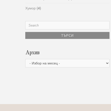
Хумор
(4)
Search
for:
Архив
Архив