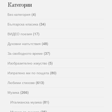
Категории
Без категория
(4)
Българска класика
(34)
ВИДЕО поезия
(17)
Духовни напътствия
(48)
За свободното време
(37)
Изобразително изкуство
(5)
Изпратено ми по пощата
(80)
Любими стихове
(613)
Музика
(266)
Италианска музика
(81)
Музика за душата
(35)