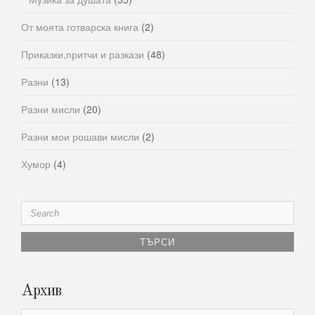
От моята готварска книга
(2)
Приказки,притчи и разкази
(48)
Разни
(13)
Разни мисли
(20)
Разни мои рошави мисли
(2)
Хумор
(4)
Search
for:
Архив