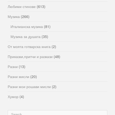
Любими стихове
(613)
Музика
(266)
Италианска музика
(81)
Музика за душата
(35)
От моята готварска книга
(2)
Приказки,притчи и разкази
(48)
Разни
(13)
Разни мисли
(20)
Разни мои рошави мисли
(2)
Хумор
(4)
Search