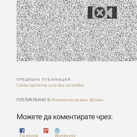
ПРЕДИШНА ПУБЛИКАЦИЯ
Навигация
Previous
Свежа пролетна супа без застройка
Article:
ПУБЛИКУВАНО В
Италианска музика
,
Музика
Можете да коментирате чрез:
Facebook
Wordpress