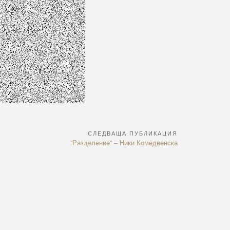
СЛЕДВАЩА ПУБЛИКАЦИЯ
Next
“Разделение” – Ники Комедвенска
Article: