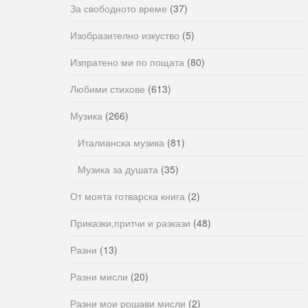
За свободното време
(37)
Изобразително изкуство
(5)
Изпратено ми по пощата
(80)
Любими стихове
(613)
Музика
(266)
Италианска музика
(81)
Музика за душата
(35)
От моята готварска книга
(2)
Приказки,притчи и разкази
(48)
Разни
(13)
Разни мисли
(20)
Разни мои рошави мисли
(2)