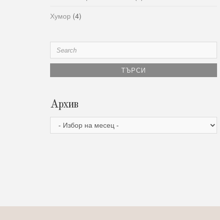
Хумор
(4)
Search
for:
Архив
Архив