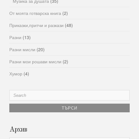
Музика за душата
(35)
От моята готварска книга
(2)
Приказки,притчи и разкази
(48)
Разни
(13)
Разни мисли
(20)
Разни мои рошави мисли
(2)
Хумор
(4)
Search
for:
Архив