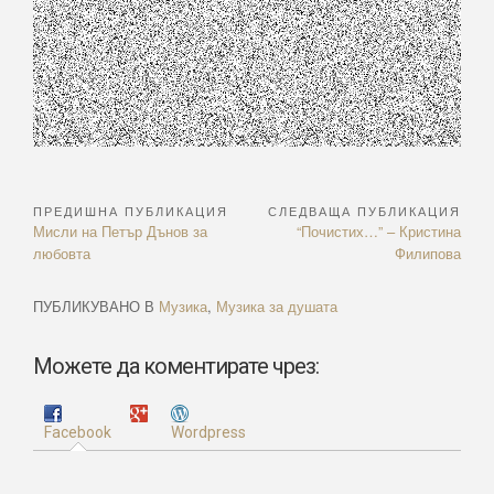
ПРЕДИШНА ПУБЛИКАЦИЯ
СЛЕДВАЩА ПУБЛИКАЦИЯ
Навигация
Previous
Next
Мисли на Петър Дънов за
“Почистих…” – Кристина
Article:
Article:
любовта
Филипова
ПУБЛИКУВАНО В
Музика
,
Музика за душата
Можете да коментирате чрез:
Facebook
Wordpress