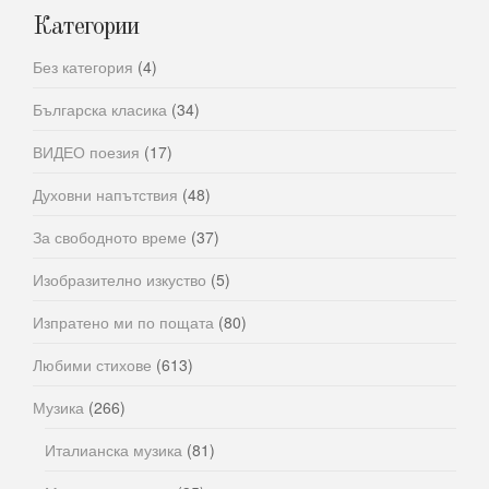
Категории
Без категория
(4)
Българска класика
(34)
ВИДЕО поезия
(17)
Духовни напътствия
(48)
За свободното време
(37)
Изобразително изкуство
(5)
Изпратено ми по пощата
(80)
Любими стихове
(613)
Музика
(266)
Италианска музика
(81)