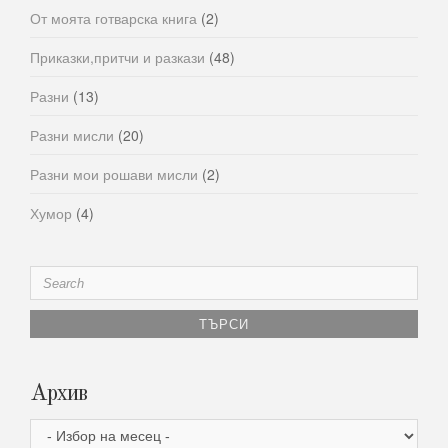
От моята готварска книга
(2)
Приказки,притчи и разкази
(48)
Разни
(13)
Разни мисли
(20)
Разни мои рошави мисли
(2)
Хумор
(4)
Search
for:
Архив
Архив