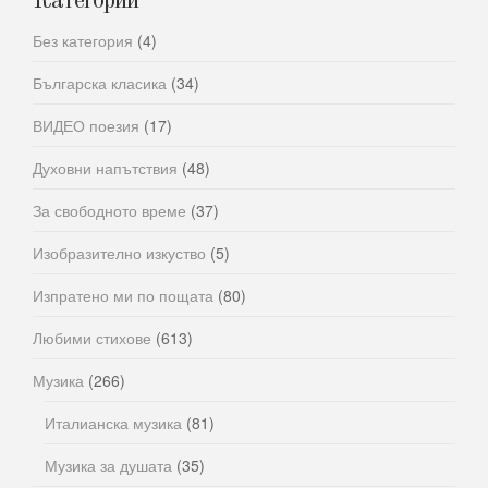
Категории
Без категория
(4)
Българска класика
(34)
ВИДЕО поезия
(17)
Духовни напътствия
(48)
За свободното време
(37)
Изобразително изкуство
(5)
Изпратено ми по пощата
(80)
Любими стихове
(613)
Музика
(266)
Италианска музика
(81)
Музика за душата
(35)