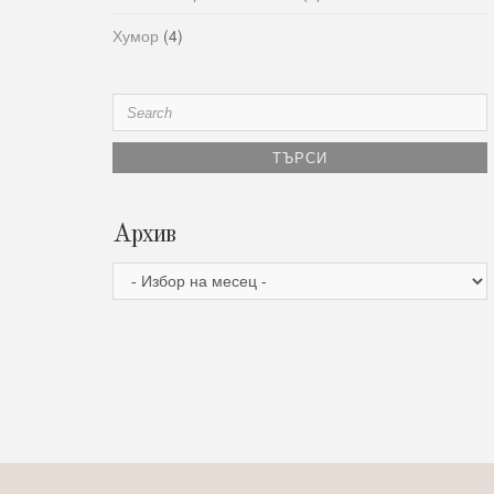
Хумор
(4)
Search
for:
Архив
Архив