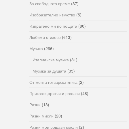
За свободното време
(37)
Изобразително изкуство
(5)
Изпратено ми по пощата
(80)
Любими стихове
(613)
Музика
(266)
Италианска музика
(81)
Музика за душата
(35)
От моята готварска книга
(2)
Приказки,притчи и разкази
(48)
Разни
(13)
Разни мисли
(20)
Разни мои рошави мисли
(2)