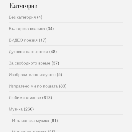
Категории
Без категория
(4)
Българска класика
(34)
ВИДЕО поезия
(17)
Духовни напътствия
(48)
За свободното време
(37)
Изобразително изкуство
(5)
Изпратено ми по пощата
(80)
Любими стихове
(613)
Музика
(266)
Италианска музика
(81)
Музика за душата
(35)