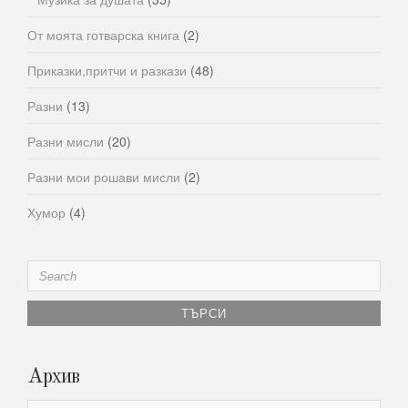
От моята готварска книга
(2)
Приказки,притчи и разкази
(48)
Разни
(13)
Разни мисли
(20)
Разни мои рошави мисли
(2)
Хумор
(4)
Search
for:
Архив