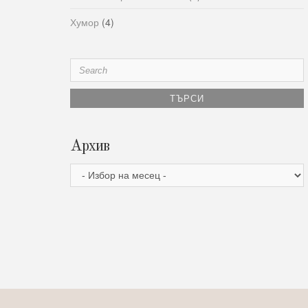
Хумор
(4)
Search
for:
Архив
Архив