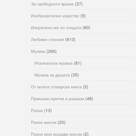
За свободното време
(37)
Изобразително изкуство
(5)
Изпратено ми по пощата
(80)
Любими стихове
(613)
Музика
(266)
Италианска музика
(81)
Музика за душата
(35)
От моята готварска книга
(2)
Приказки,притчи и разкази
(48)
Разни
(13)
Разни мисли
(20)
Разни мои рошави мисли
(2)